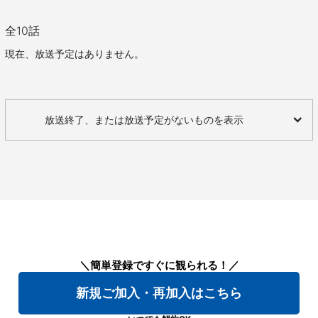
全
10
話
現在、放送予定はありません。
放送終了、または放送予定がないものを表示
＼簡単登録ですぐに観られる！／
新規ご加入・再加入はこちら