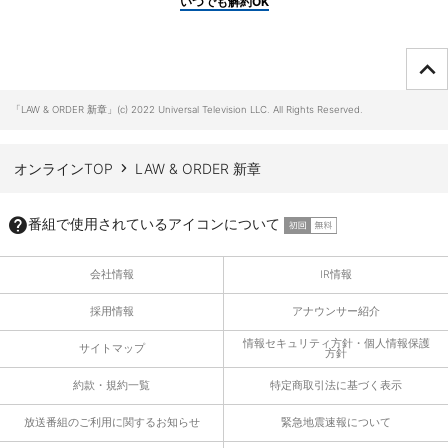
いつでも解約OK
ページTOPへ
「LAW & ORDER 新章」(c) 2022 Universal Television LLC. All Rights Reserved.
オンラインTOP
LAW & ORDER 新章
番組で使用されているアイコンについて
会社情報
IR情報
採用情報
アナウンサー紹介
情報セキュリティ方針・個人情報保護
サイトマップ
方針
約款・規約一覧
特定商取引法に基づく表示
放送番組のご利用に関するお知らせ
緊急地震速報について