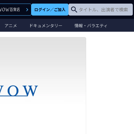
ログイン
／
ご加入
アニメ
ドキュメンタリー
情報・バラエティ