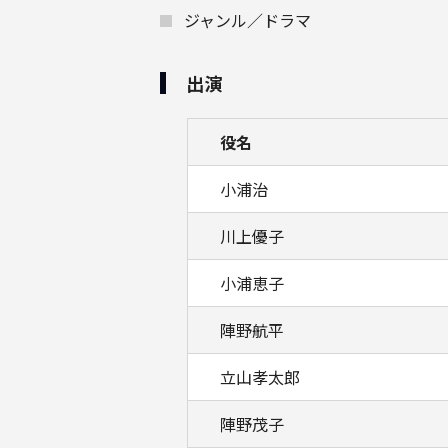
ジャンル／ドラマ
出演
役名
小浦治
川上優子
小浦恵子
陣野航平
立山孝太郎
陣野茂子