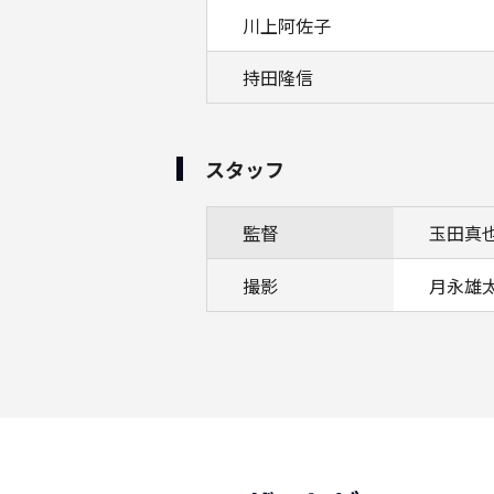
川上阿佐子
持田隆信
スタッフ
監督
玉田真
撮影
月永雄