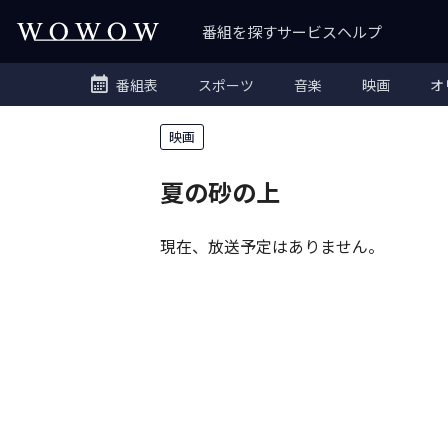
番組を探す
サービス
ヘルプ
番組表
スポーツ
音楽
映画
オ
映画
夏の砂の上
現在、放送予定はありません。