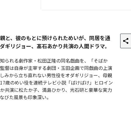
親と、彼のもとに預けられためいが、同居を通
ダギリジョー、髙石あかり共演の人間ドラマ。
知られる劇作家・松田正隆の同名戯曲を、「そばか
監督は自身が主宰する劇団・玉田企画で同戯曲の上演
しみから立ち直れない男性役をオダギリジョー、母親
17歳のめい役を連続テレビ小説「ばけばけ」ヒロイン
か共演に松たか子、満島ひかり、光石研と豪華な実力
なびた風景も印象深い。