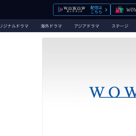
配信は
こちら
リジナルドラマ
海外ドラマ
アジアドラマ
ステージ