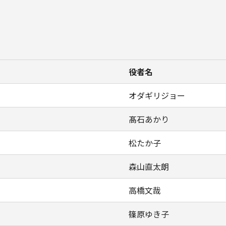
役者名
オダギリジョー
髙石あかり
松たか子
森山直太朗
高橋文哉
篠原ゆき子