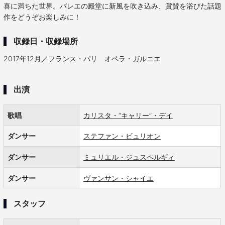
喜に満ちた世界。バレエの殿堂に新風を吹き込み、賞賛を浴びた話題
作をどうぞお楽しみに！
収録日・収録場所
2017年12月／フランス・パリ オペラ・ガルニエ
出演
歌唱
カリスタ・“キャリー”・デイ
ダンサー
ステファン・ビュリオン
ダンサー
ミュリエル・ジュスペルギィ
ダンサー
ヴァンサン・シャイエ
スタッフ