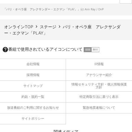
ページTOPへ
「パリ・オペラ座 アレクサンダー・エクマン「PLAY」」(c) Ann Ray / OnP
オンラインTOP
ステージ
パリ・オペラ座 アレクサンダ
ー・エクマン「PLAY」
番組で使用されているアイコンについて
会社情報
IR情報
採用情報
アナウンサー紹介
情報セキュリティ方針・個人情報保護
サイトマップ
方針
約款・規約一覧
特定商取引法に基づく表示
放送番組のご利用に関するお知らせ
緊急地震速報について
サイトポリシー
関連メディア