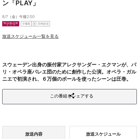
ン「PLAY」
8/7（金）午後2:00
放送スケジュール一覧を見る
スウェーデン出身の振付家アレクサンダー・エクマンが、パ
リ・オペラ座バレエ団のために創作した公演。オペラ・ガル
ニエで初演され、６万個のボールを使ったシーンは圧巻。
この番組をシェアする
放送内容
放送スケジュール