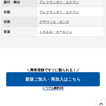
振付・舞台
アレクサンダー・エクマン
衣装
アレクサンダー・エクマン
衣装
グザヴィエ・ロンズ
音楽
ミカエル・カールソン
＼簡単登録ですぐに観られる！／
新規ご加入・再加入はこちら
いつでも解約OK