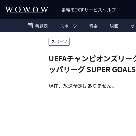
番組を探す
サービス
ヘルプ
番組表
スポーツ
音楽
映画
オ
スポーツ
UEFAチャンピオンズリー
ッパリーグ SUPER GOALS
現在、放送予定はありません。