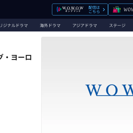
配信は
こちら
リジナルドラマ
海外ドラマ
アジアドラマ
ステージ
グ・ヨーロ