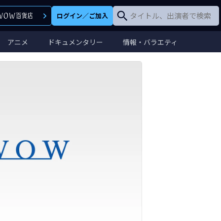
ログイン
／
ご加入
アニメ
ドキュメンタリー
情報・バラエティ