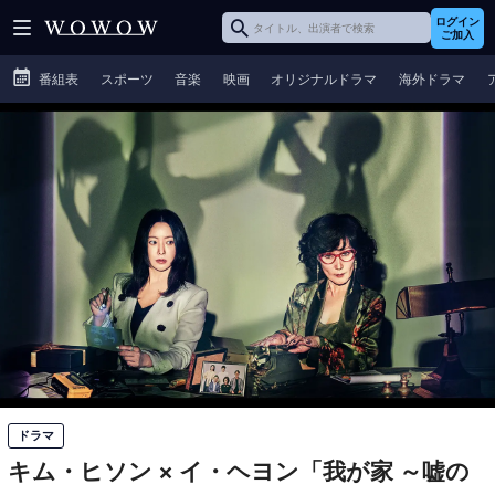
ログイン
ご加入
番組表
スポーツ
音楽
映画
オリジナルドラマ
海外ドラマ
ドラマ
キム・ヒソン × イ・ヘヨン「我が家 ～嘘の