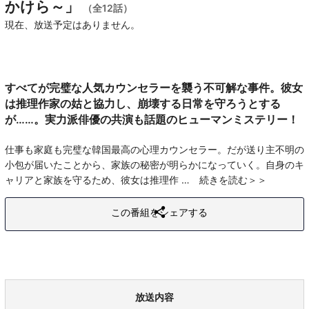
かけら～」
（全12話）
現在、放送予定はありません。
すべてが完璧な人気カウンセラーを襲う不可解な事件。彼女
は推理作家の姑と協力し、崩壊する日常を守ろうとする
が……。実力派俳優の共演も話題のヒューマンミステリー！
仕事も家庭も完璧な韓国最高の心理カウンセラー。だが送り主不明の
小包が届いたことから、家族の秘密が明らかになっていく。自身のキ
ャリアと家族を守るため、彼女は推理作
続きを読む
この番組をシェアする
放送内容