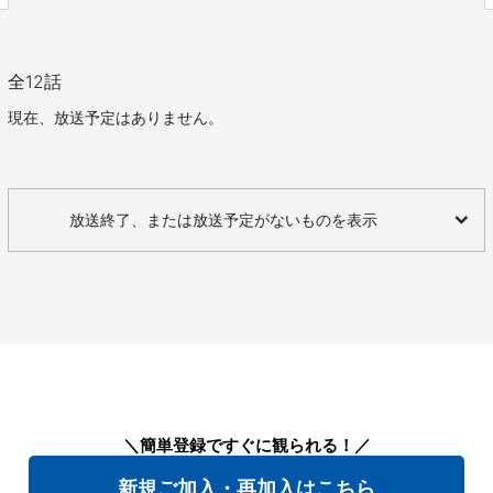
全
12
話
現在、放送予定はありません。
放送終了、または放送予定がないものを表示
＼簡単登録ですぐに観られる！／
新規ご加入・再加入はこちら