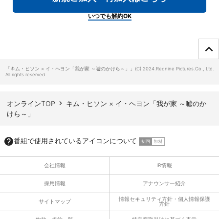
いつでも解約OK
ページTOPへ
「キム・ヒソン × イ・ヘヨン「我が家 ～嘘のかけら～」」(C) 2024.Rednine Pictures.Co., Ltd.
All rights reserved.
オンラインTOP
キム・ヒソン × イ・ヘヨン「我が家 ～嘘のか
けら～」
番組で使用されているアイコンについて
会社情報
IR情報
採用情報
アナウンサー紹介
情報セキュリティ方針・個人情報保護
サイトマップ
方針