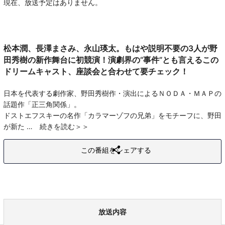
現在、放送予定はありません。
松本潤、長澤まさみ、永山瑛太。もはや説明不要の3人が野
田秀樹の新作舞台に初競演！演劇界の“事件”とも言えるこの
ドリームキャスト、座談会と合わせて要チェック！
日本を代表する劇作家、野田秀樹作・演出によるＮＯＤＡ・ＭＡＰの
話題作「正三角関係」。
ドストエフスキーの名作「カラマーゾフの兄弟」をモチーフに、野田
が新た
続きを読む
この番組をシェアする
放送内容