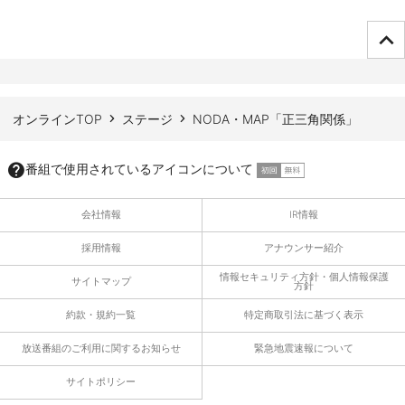
ページTOPへ
オンラインTOP
ステージ
NODA・MAP「正三角関係」
番組で使用されているアイコンについて
会社情報
IR情報
採用情報
アナウンサー紹介
情報セキュリティ方針・個人情報保護
サイトマップ
方針
約款・規約一覧
特定商取引法に基づく表示
放送番組のご利用に関するお知らせ
緊急地震速報について
サイトポリシー