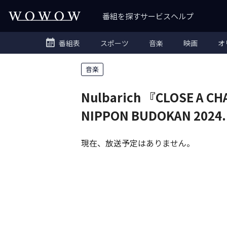
番組を探す
サービス
ヘルプ
番組表
スポーツ
音楽
映画
オ
音楽
Nulbarich 『CLOSE A CH
NIPPON BUDOKAN 2024.
現在、放送予定はありません。