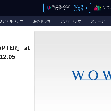
配信は
こちら
リジナルドラマ
海外ドラマ
アジアドラマ
ステージ
APTER』 at
12.05