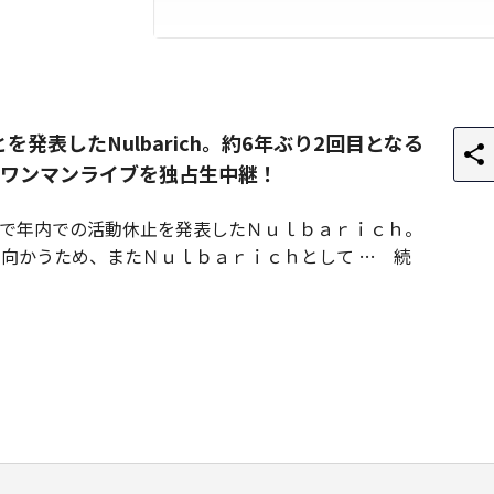
を発表したNulbarich。約6年ぶり2回目となる
ワンマンライブを独占生中継！
で年内での活動休止を発表したＮｕｌｂａｒｉｃｈ。
に向かうため、またＮｕｌｂａｒｉｃｈとして
続