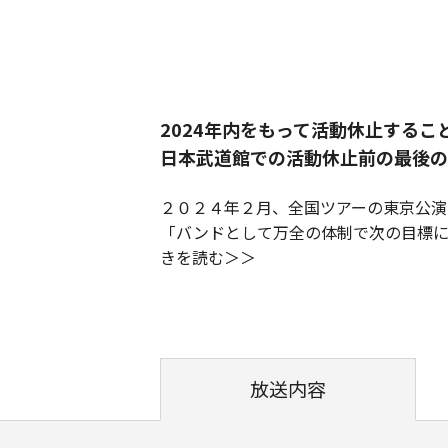
2024年内をもって活動休止すること
日本武道館での活動休止前の最後の
２０２４年２月、全国ツアーの東京公演
「バンドとして万全の体制で次の目標
きを読む
放送内容