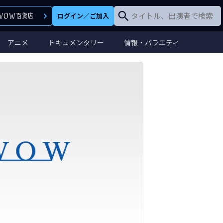
ログイン
／
ご加入
アニメ
ドキュメンタリー
情報・バラエティ