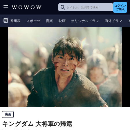
ログイン
ご加入
番組表
スポーツ
音楽
映画
オリジナルドラマ
海外ドラマ
映画
キングダム 大将軍の帰還