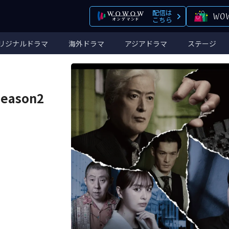
配信は
こちら
リジナルドラマ
海外ドラマ
アジアドラマ
ステージ
ason2