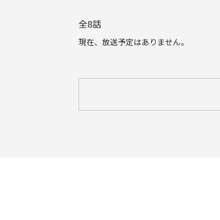
全
8
話
現在、放送予定はありません。