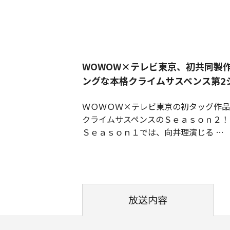
WOWOW×テレビ東京、初共同製
ングな本格クライムサスペンス第2
ＷＯＷＯＷ×テレビ東京の初タッグ作品
クライムサスペンスのＳｅａｓｏｎ２！
Ｓｅａｓｏｎ１では、向井理演じる
放送内容