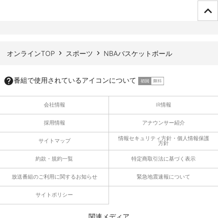
ページTOPへ
オンラインTOP
スポーツ
NBAバスケットボール
番組で使用されているアイコンについて
会社情報
IR情報
採用情報
アナウンサー紹介
情報セキュリティ方針・個人情報保護
サイトマップ
方針
約款・規約一覧
特定商取引法に基づく表示
放送番組のご利用に関するお知らせ
緊急地震速報について
サイトポリシー
関連メディア