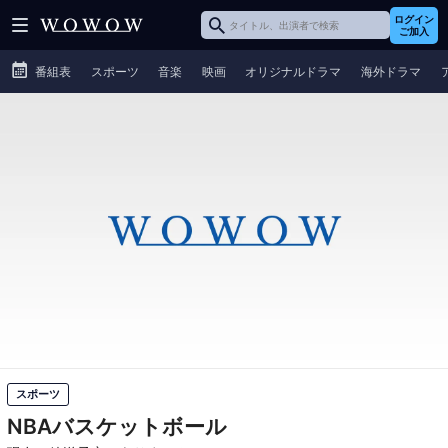
ログイン
ご加入
番組表
スポーツ
音楽
映画
オリジナルドラマ
海外ドラマ
スポーツ
NBAバスケットボール