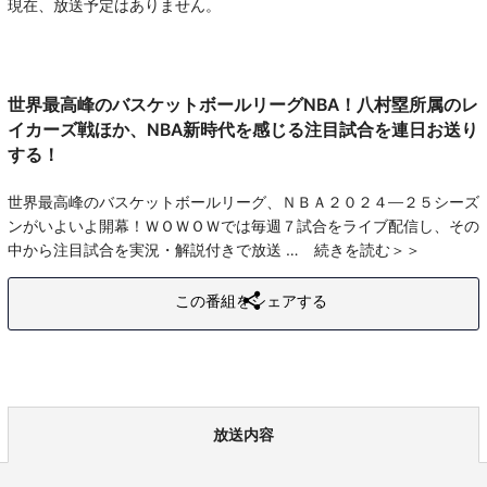
現在、放送予定はありません。
世界最高峰のバスケットボールリーグNBA！八村塁所属のレ
イカーズ戦ほか、NBA新時代を感じる注目試合を連日お送り
する！
世界最高峰のバスケットボールリーグ、ＮＢＡ２０２４―２５シーズ
ンがいよいよ開幕！ＷＯＷＯＷでは毎週７試合をライブ配信し、その
中から注目試合を実況・解説付きで放送
続きを読む
この番組をシェアする
放送内容