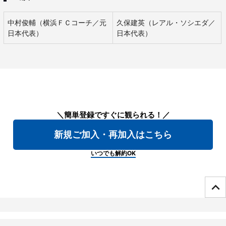
中村俊輔（横浜ＦＣコーチ／元
久保建英（レアル・ソシエダ／
日本代表）
日本代表）
＼簡単登録ですぐに観られる！／
新規ご加入・再加入はこちら
いつでも解約OK
ページTOPへ