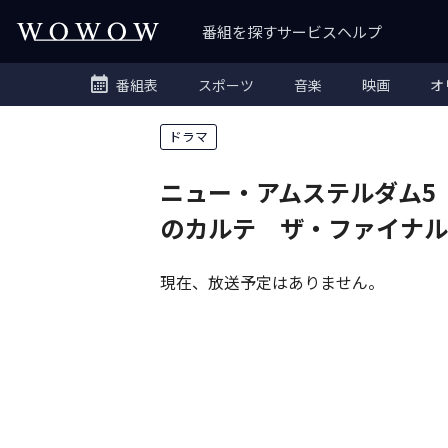
番組を探す
サービス
ヘルプ
番組表
スポーツ
音楽
映画
オ
ドラマ
ニュー・アムステルダム5
のカルテ ザ・ファイナル
現在、放送予定はありません。