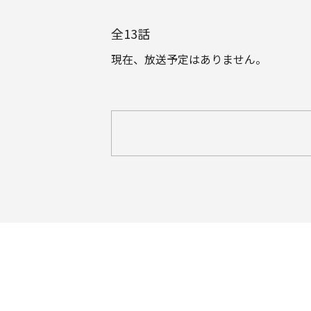
全
13
話
現在、放送予定はありません。