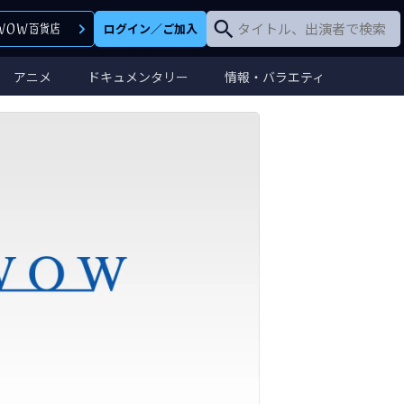
ログイン
／
ご加入
アニメ
ドキュメンタリー
情報・バラエティ