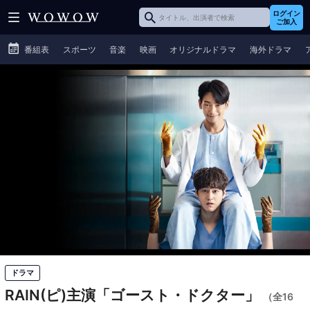
ログイン
ご加入
番組表
スポーツ
音楽
映画
オリジナルドラマ
海外ドラマ
ドラマ
RAIN(ピ)主演「ゴースト・ドクター」
（全16