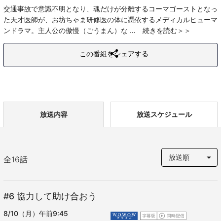
交通事故で意識不明となり、魂だけが分離するコーマゴーストとなっ
た天才医師が、お坊ちゃま研修医の体に憑依するメディカルヒューマ
ンドラマ。主人公の傲慢（ごうまん）な
続きを読む
この番組をシェアする
放送内容
放送スケジュール
全
16
話
#6
協力して助け合おう
8/10（月）午前9:45