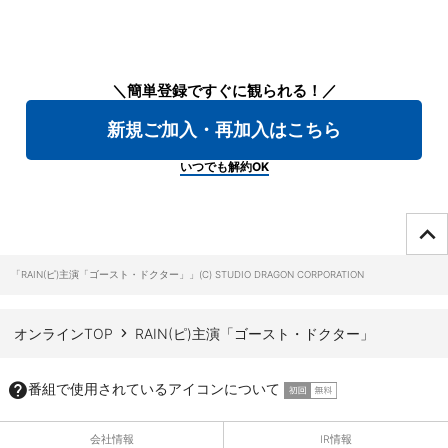
＼簡単登録ですぐに観られる！／
新規ご加入・再加入はこちら
いつでも解約OK
ページTOPへ
「RAIN(ピ)主演「ゴースト・ドクター」」(C) STUDIO DRAGON CORPORATION
オンラインTOP
RAIN(ピ)主演「ゴースト・ドクター」
番組で使用されているアイコンについて
会社情報
IR情報