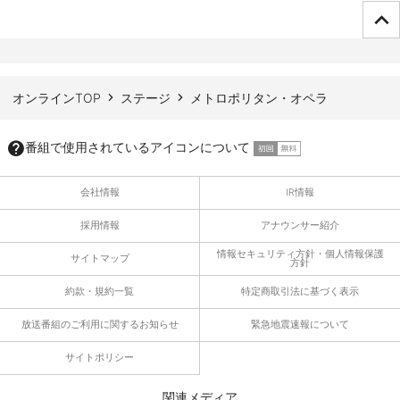
ページTOPへ
オンラインTOP
ステージ
メトロポリタン・オペラ
番組で使用されているアイコンについて
会社情報
IR情報
採用情報
アナウンサー紹介
情報セキュリティ方針・個人情報保護
サイトマップ
方針
約款・規約一覧
特定商取引法に基づく表示
放送番組のご利用に関するお知らせ
緊急地震速報について
サイトポリシー
関連メディア