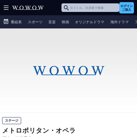
ログイン
ご加入
番組表
スポーツ
音楽
映画
オリジナルドラマ
海外ドラマ
ステージ
メトロポリタン・オペラ