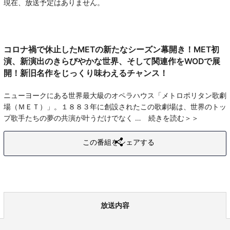
現在、放送予定はありません。
コロナ禍で休止したMETの新たなシーズン幕開き！MET初
演、新演出のきらびやかな世界、そして関連作をWODで展
開！新旧名作をじっくり味わえるチャンス！
ニューヨークにある世界最大級のオペラハウス「メトロポリタン歌劇
場（ＭＥＴ）」。１８８３年に創設されたこの歌劇場は、世界のトッ
プ歌手たちの夢の共演が叶うだけでなく
続きを読む
この番組をシェアする
放送内容