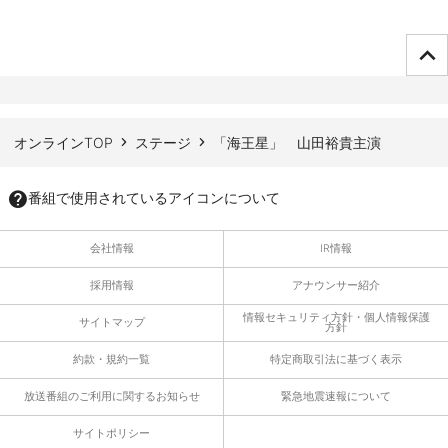
ページTOPへ
オンラインTOP
ステージ
「海王星」 山田裕貴主演
番組で使用されているアイコンについて
会社情報
IR情報
採用情報
アナウンサー紹介
情報セキュリティ方針・個人情報保護
サイトマップ
方針
約款・規約一覧
特定商取引法に基づく表示
放送番組のご利用に関するお知らせ
緊急地震速報について
サイトポリシー