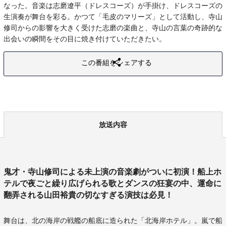
なった。音楽は志磨遼平（ドレスコーズ）が手掛け、ドレスコーズの
生演奏が舞台を彩る。かつて「毛皮のマリーズ」として活動し、寺山
修司からの影響を大きく受けた志磨の楽曲と、寺山の言葉の奇跡的な
出会いの瞬間をその目に焼き付けていただきたい。
この番組をシェアする
放送内容
鬼才・寺山修司による未上演の音楽劇がついに初演！船上ホ
テルで夜ごと繰り広げられる歌とダンスの狂宴の中、運命に
翻弄される山田裕貴の切なすぎる演技は必見！
舞台は、北の海岸の戦艦の船底に造られた「北海岸ホテル」。嵐で船