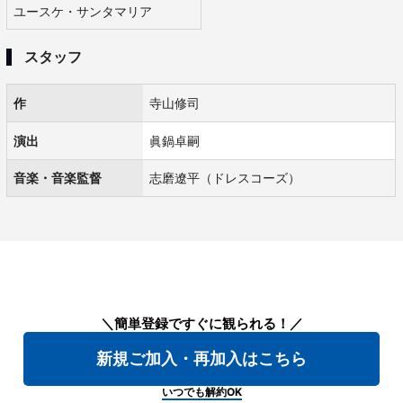
ユースケ・サンタマリア
スタッフ
作
寺山修司
演出
眞鍋卓嗣
音楽・音楽監督
志磨遼平（ドレスコーズ）
＼簡単登録ですぐに観られる！／
新規ご加入・再加入はこちら
いつでも解約OK