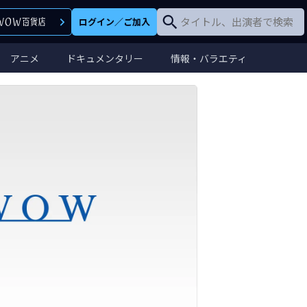
ログイン
／
ご加入
アニメ
ドキュメンタリー
情報・バラエティ