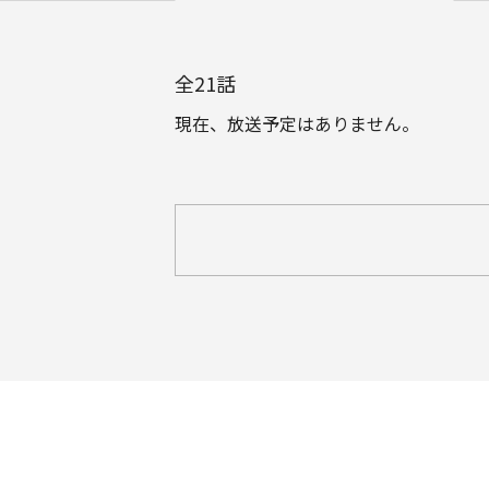
全
21
話
現在、放送予定はありません。