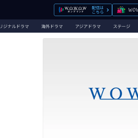
配信は
こちら
リジナルドラマ
海外ドラマ
アジアドラマ
ステージ