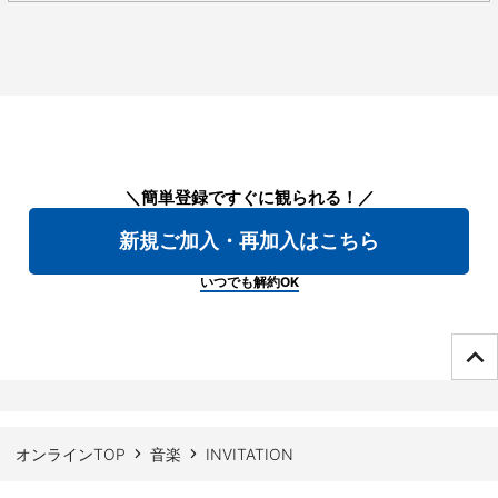
＼簡単登録ですぐに観られる！／
新規ご加入・再加入はこちら
いつでも解約OK
ページTOPへ
オンラインTOP
音楽
INVITATION