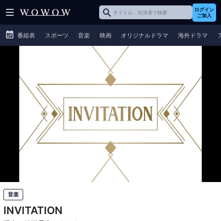
ログイン
ご加入
番組表
スポーツ
音楽
映画
オリジナルドラマ
海外ドラマ
音楽
INVITATION