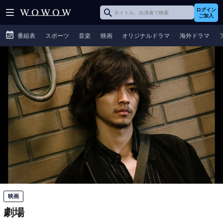
ログイン
ご加入
番組表
スポーツ
音楽
映画
オリジナルドラマ
海外ドラマ
映画
劇場