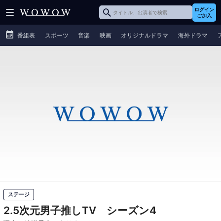
ログイン
ご加入
番組表
スポーツ
音楽
映画
オリジナルドラマ
海外ドラマ
ステージ
2.5次元男子推しTV シーズン4