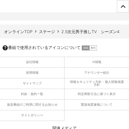
ページTOPへ
オンラインTOP
ステージ
2.5次元男子推しTV シーズン4
番組で使用されているアイコンについて
会社情報
IR情報
採用情報
アナウンサー紹介
情報セキュリティ方針・個人情報保護
サイトマップ
方針
約款・規約一覧
特定商取引法に基づく表示
放送番組のご利用に関するお知らせ
緊急地震速報について
サイトポリシー
関連メディア