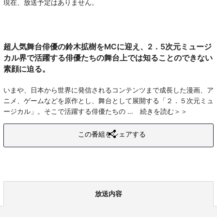
現在、放送予定はありません。
超人気舞台俳優の鈴木拡樹をMCに迎え、2．5次元ミュージ
カル界で活躍する俳優たちの舞台上では知ることのできない
素顔に迫る。
いまや、日本から世界に発信されるコンテンツまで成長した漫画、ア
ニメ、ゲームなどを原作とし、舞台として展開する「２．５次元ミュ
ージカル」。そこで活躍する俳優たちの
続きを読む
この番組をシェアする
放送内容