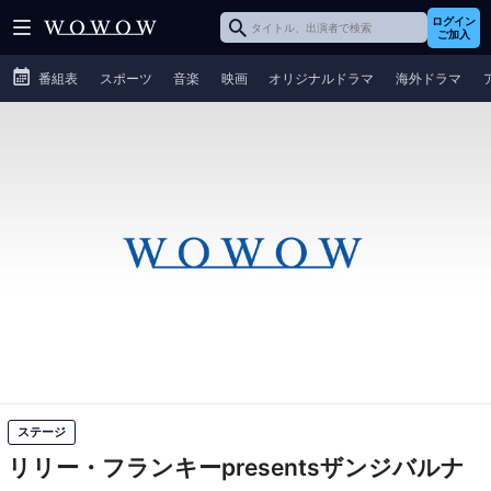
ログイン
ご加入
番組表
スポーツ
音楽
映画
オリジナルドラマ
海外ドラマ
ステージ
リリー・フランキーpresentsザンジバルナ