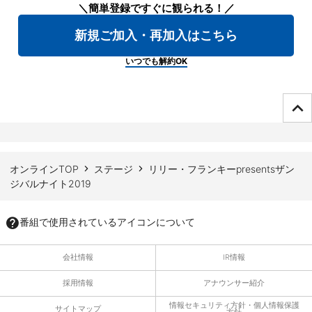
＼簡単登録ですぐに観られる！／
新規ご加入・再加入はこちら
いつでも解約OK
ページTOPへ
オンラインTOP
ステージ
リリー・フランキーpresentsザン
ジバルナイト2019
番組で使用されているアイコンについて
会社情報
IR情報
採用情報
アナウンサー紹介
情報セキュリティ方針・個人情報保護
サイトマップ