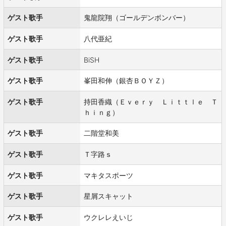
ゲスト歌手
鬼龍院翔（ゴールデンボンバー）
ゲスト歌手
八代亜紀
ゲスト歌手
BiSH
ゲスト歌手
峯田和伸（銀杏ＢＯＹＺ）
ゲスト歌手
持田香織（Ｅｖｅｒｙ Ｌｉｔｔｌｅ Ｔ
ｈｉｎｇ）
ゲスト歌手
二階堂和美
ゲスト歌手
Ｔ字路ｓ
ゲスト歌手
マキタスポーツ
ゲスト歌手
星屑スキャット
ゲスト歌手
ウクレレえいじ