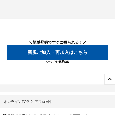
＼簡単登録ですぐに観られる！／
新規ご加入・再加入はこちら
いつでも解約OK
ページTOPへ
オンラインTOP
アフロ田中