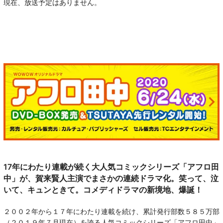
現在、放送予定はありません。
17年にわたり連載が続く大人気コミックシリーズ「アフロ田
中」が、賀来賢人主演でまさかの連続ドラマ化。笑って、泣
いて、キュンときて。コメディドラマの新境地、爆誕！
２００２年から１７年にわたり連載を続け、累計発行部数５８５万部
（２０１９年７月現在）を誇る人気コミックシリーズ「アフロ田中」