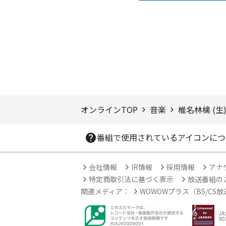
ページTOPへ
オンラインTOP
音楽
椎名林檎 (生
番組で使用されているアイコンにつ
会社情報
IR情報
採用情報
アナ
特定商取引法に基づく表示
放送番組の
関連メディア：
WOWOWプラス（BS/CS
J
90