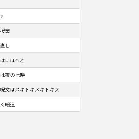
le
授業
直し
はにほへと
は夜の七時
呪文はスキトキメキトキス
く細道