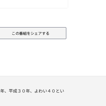
この番組をシェアする
周年、平成３０年、よわい４０とい