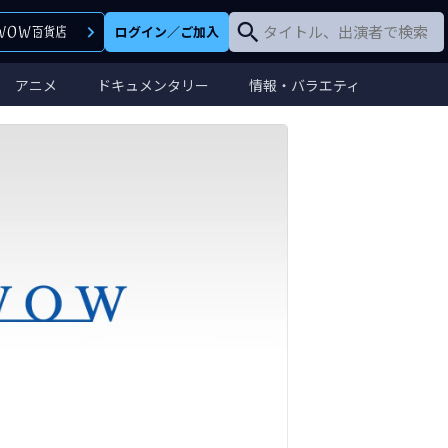
ログイン
／
ご加入
アニメ
ドキュメンタリー
情報・バラエティ