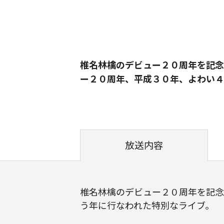
椎名林檎のデビュー２０周年を記念
ー２０周年、平成３０年、よわい４
放送内容
椎名林檎のデビュー２０周年を記念
う年に行なわれた特別なライブ。