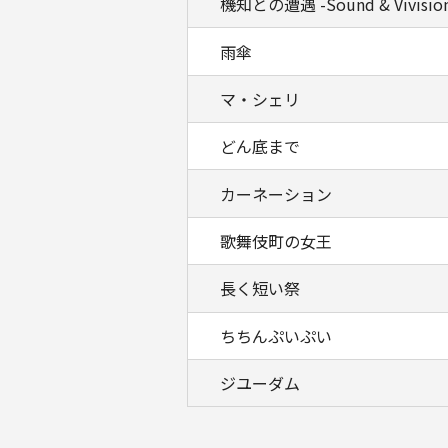
機知との遭遇 -Sound & Vivisio
雨傘
マ・シェリ
どん底まで
カーネーション
歌舞伎町の女王
長く短い祭
ちちんぷいぷい
ジユーダム