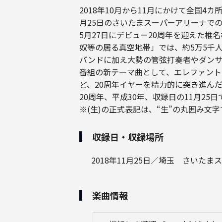
2018年10月から11月にかけて全国4
月25日のさいたまスーパーアリーナで
5月27日にデビュー20周年を迎えた椎
奴等の居る真空地帯」では、約5万5千
バンドに加え大勢の管弦打奏者やダンサ
番組の新テーマ曲として、エレファント
ど、20周年イヤーを精力的に突き進ん
20周年、平成30年、収録日の11月2
※(生)の正式表記は、“生”の丸囲み文字
収録日・収録場所
2018年11月25日／埼玉 さいたま
楽曲情報