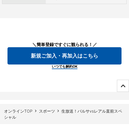
＼簡単登録ですぐに観られる！／
新規ご加入・再加入はこちら
いつでも解約OK
ページTOPへ
オンラインTOP
スポーツ
生放送！バルサvsレアル直前スペ
シャル