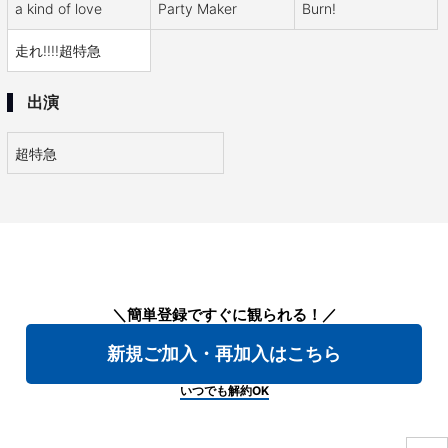
a kind of love
Party Maker
Burn!
走れ!!!!超特急
出演
超特急
＼簡単登録ですぐに観られる！／
新規ご加入・再加入はこちら
いつでも解約OK