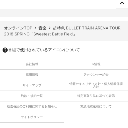
ページTOPへ
オンラインTOP
音楽
超特急 BULLET TRAIN ARENA TOUR
2018 SPRING「Sweetest Battle Field」
番組で使用されているアイコンについて
会社情報
IR情報
採用情報
アナウンサー紹介
情報セキュリティ方針・個人情報保護
サイトマップ
方針
約款・規約一覧
特定商取引法に基づく表示
放送番組のご利用に関するお知らせ
緊急地震速報について
サイトポリシー