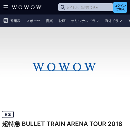
ログイン
ご加入
番組表
スポーツ
音楽
映画
オリジナルドラマ
海外ドラマ
音楽
超特急 BULLET TRAIN ARENA TOUR 2018