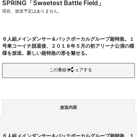
SPRING「Sweetest Battle Field」
現在、放送予定はありません。
６人組メインダンサー＆バックボーカルグループ超特急。１
号車コーイチ脱退後、２０１８年５月の初アリーナ公演の模
様を放送。新しい超特急の形を魅せる。
この番組をシェアする
放送内容
６人組メインダンサー＆バックボーカルグループ超特急。１