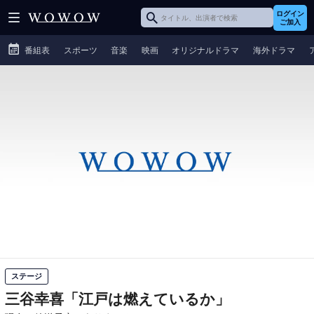
ログイン
ご加入
番組表
スポーツ
音楽
映画
オリジナルドラマ
海外ドラマ
ステージ
三谷幸喜「江戸は燃えているか」