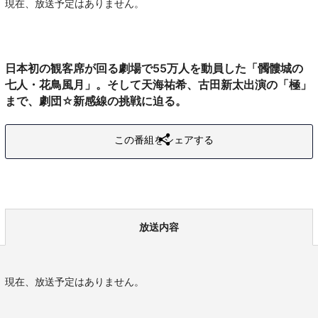
現在、放送予定はありません。
日本初の観客席が回る劇場で55万人を動員した「髑髏城の
七人・花鳥風月」。そして天海祐希、古田新太出演の「極」
まで、劇団☆新感線の挑戦に迫る。
この番組をシェアする
放送内容
現在、放送予定はありません。