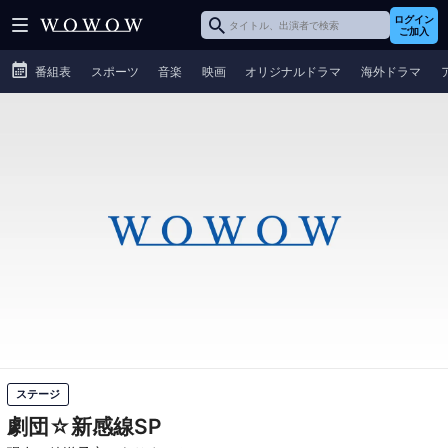
ログイン
ご加入
番組表
スポーツ
音楽
映画
オリジナルドラマ
海外ドラマ
ステージ
劇団☆新感線SP