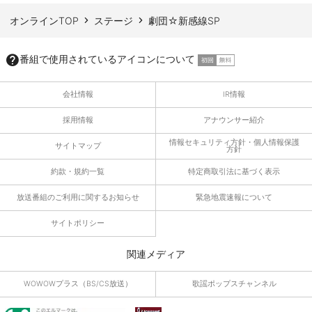
オンラインTOP
ステージ
劇団☆新感線SP
番組で使用されているアイコンについて
会社情報
IR情報
採用情報
アナウンサー紹介
情報セキュリティ方針・個人情報保護
サイトマップ
方針
約款・規約一覧
特定商取引法に基づく表示
放送番組のご利用に関するお知らせ
緊急地震速報について
サイトポリシー
関連メディア
WOWOWプラス（BS/CS放送）
歌謡ポップスチャンネル