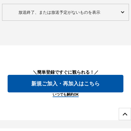
放送終了、または放送予定がないものを表示
＼簡単登録ですぐに観られる！／
新規ご加入・再加入はこちら
いつでも解約OK
ページTOPへ