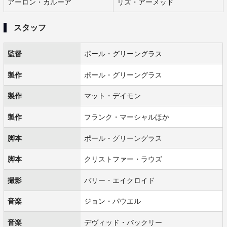
アーロン・カルーア
リズ・アーメッド
スタッフ
監督
ポール・グリーングラス
製作
ポール・グリーングラス
製作
マット・デイモン
製作
フランク・マーシャルほか
脚本
ポール・グリーングラス
脚本
クリストファー・ラウズ
撮影
バリー・エイクロイド
音楽
ジョン・パウエル
音楽
デヴィッド・バックリー