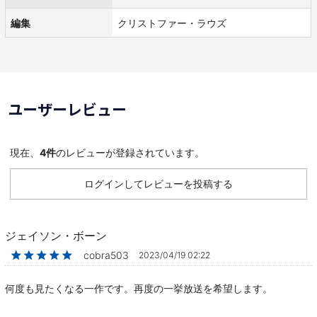
編集
クリストファー・ラウズ
ユーザーレビュー
現在、
4件
のレビューが登録されています。
ログインしてレビューを投稿する
ジェイソン・ボーン
★★★★★
cobra503
2023/04/19 02:22
何度も見たくなる一作です。再度の一挙放送を希望します。