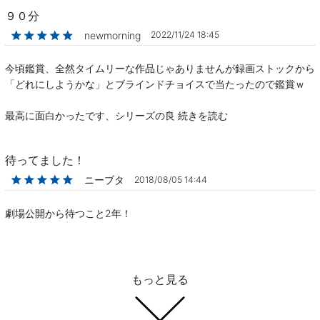
９０分
★★★★★
newmorning
2022/11/24 18:45
今頃鑑賞、全然タイムリーな作品じゃありませんが録画ストックから
「どれにしようかな」とブラインドチョイスで当たったので鑑賞ｗ
最高に面白かったです、シリーズの良
続きを読む
待ってました！
★★★★★
ニーブタ
2018/08/05 14:44
劇場公開から待つこと2年！
もっと見る