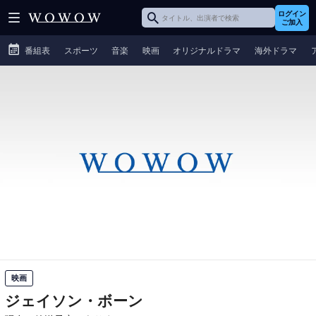
ログイン
ご加入
番組表
スポーツ
音楽
映画
オリジナルドラマ
海外ドラマ
映画
ジェイソン・ボーン