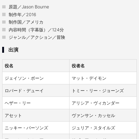
原題／Jason Bourne
制作年／2016
制作国／アメリカ
内容時間（字幕版）／124分
ジャンル／アクション／冒険
出演
役名
役者名
ジェイソン・ボーン
マット・デイモン
ロバード・デューイ
トミー・リー・ジョーンズ
ヘザー・リー
アリシア・ヴィカンダー
アセット
ヴァンサン・カッセル
ニッキー・パーソンズ
ジュリア・スタイルズ