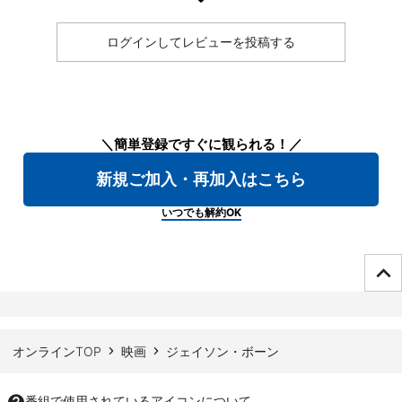
ログインしてレビューを投稿する
＼簡単登録ですぐに観られる！／
新規ご加入・再加入はこちら
いつでも解約OK
ページTOPへ
オンラインTOP
映画
ジェイソン・ボーン
番組で使用されているアイコンについて