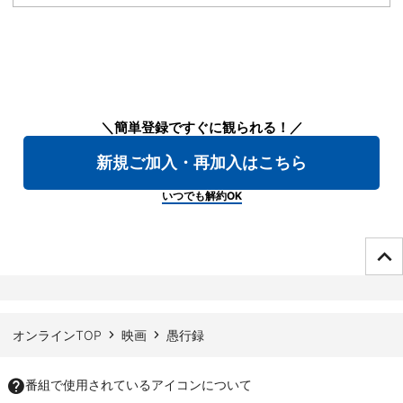
＼簡単登録ですぐに観られる！／
新規ご加入・再加入はこちら
いつでも解約OK
ページTOPへ
オンラインTOP
映画
愚行録
番組で使用されているアイコンについて