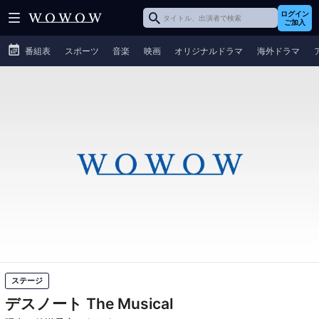
ログイン
ご加入
番組表
スポーツ
音楽
映画
オリジナルドラマ
海外ドラマ
ステージ
デスノート The Musical