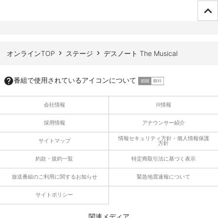
ページTOPへ
オンラインTOP
ステージ
デスノート The Musical
番組で使用されているアイコンについて
会社情報
IR情報
採用情報
アナウンサー紹介
情報セキュリティ方針・個人情報保護
サイトマップ
方針
約款・規約一覧
特定商取引法に基づく表示
放送番組のご利用に関するお知らせ
緊急地震速報について
サイトポリシー
関連メディア