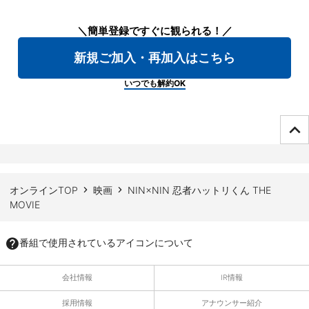
＼簡単登録ですぐに観られる！／
新規ご加入・再加入はこちら
いつでも解約OK
ページTOPへ
オンラインTOP
映画
NIN×NIN 忍者ハットリくん THE
MOVIE
番組で使用されているアイコンについて
会社情報
IR情報
採用情報
アナウンサー紹介