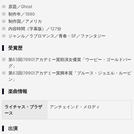
原題／Ghost
制作年／1990
制作国／アメリカ
内容時間（字幕版）／127分
ジャンル／ラブロマンス／青春・SF／ファンタジー
受賞歴
第63回(1990)アカデミー賞助演女優賞「ウーピー・ゴールドバー
グ」
第63回(1990)アカデミー賞脚本賞「ブルース・ジョエル・ルービ
ン」
楽曲情報
ライチャス・ブラザ
アンチェインド・メロディ
ース
出演