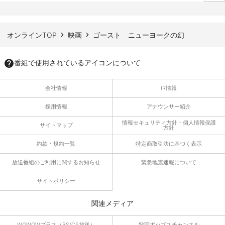
ページTOPへ
オンラインTOP
映画
ゴースト ニューヨークの幻
番組で使用されているアイコンについて
会社情報
IR情報
採用情報
アナウンサー紹介
情報セキュリティ方針・個人情報保護
サイトマップ
方針
約款・規約一覧
特定商取引法に基づく表示
放送番組のご利用に関するお知らせ
緊急地震速報について
サイトポリシー
関連メディア
WOWOWプラス（BS/CS放送）
歌謡ポップスチャンネル