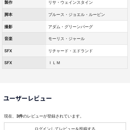
製作
リサ・ウェインスタイン
脚本
ブルース・ジョエル・ルービン
撮影
アダム・グリーンバーグ
音楽
モーリス・ジャール
SFX
リチャード・エドランド
SFX
ＩＬＭ
ユーザーレビュー
現在、
3件
のレビューが登録されています。
ログインしてレビューを投稿する