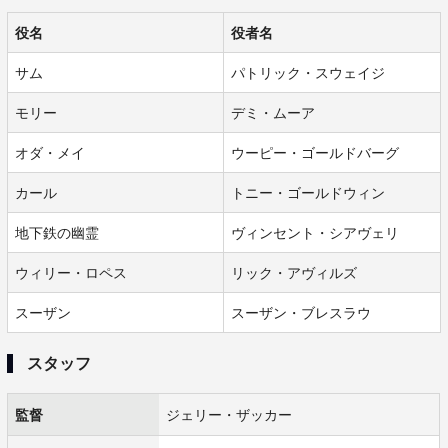
役名
役者名
サム
パトリック・スウェイジ
モリー
デミ・ムーア
オダ・メイ
ウーピー・ゴールドバーグ
カール
トニー・ゴールドウィン
地下鉄の幽霊
ヴィンセント・シアヴェリ
ウィリー・ロペス
リック・アヴィルズ
スーザン
スーザン・ブレスラウ
スタッフ
監督
ジェリー・ザッカー