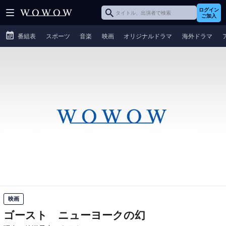
ログイン
ご加入
番組表
スポーツ
音楽
映画
オリジナルドラマ
海外ドラマ
映画
ゴースト ニューヨークの幻