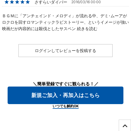
★★★★★
さすらいダイバー
2016/03/16 00:00
ＢＧＭに「アンチェインド・メロディ」が流れる中、デミ･ムーアが
ロクロを回すロマンティックラビストーリー、というイメージが強い
映画だが内容的には殺伐としたサスペン
続きを読む
ログインしてレビューを投稿する
＼簡単登録ですぐに観られる！／
新規ご加入・再加入はこちら
いつでも解約OK