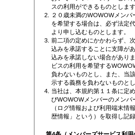
スの利用ができるものとしま
２０歳未満のWOWOWメンバ
を希望する場合は、必ず法定
より申し込むものとします。
前二項の定めにかかわらず、
込みを承諾することに支障が
込みを承諾しない場合があり
ビスの利用を希望するWOWO
負わないものとし、また、当
示する義務を負わないものと
当社は、本規約第１１条に定
びWOWOWメンバーのメンバ
（ログ情報および利用端末情
歴情報」という）を取得し記
第4条（メンバーズサービス利用