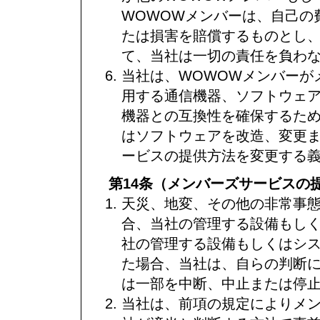
WOWOWメンバーは、自己の
たは損害を賠償するものとし
て、当社は一切の責任を負わ
当社は、WOWOWメンバーが
用する通信機器、ソフトウェ
機器との互換性を確保するた
はソフトウェアを改造、変更
ービスの提供方法を変更する
第14条（メンバーズサービスの
天災、地変、その他の非常事
合、当社の管理する設備もし
社の管理する設備もしくはシ
た場合、当社は、自らの判断
は一部を中断、中止または停
当社は、前項の規定によりメ