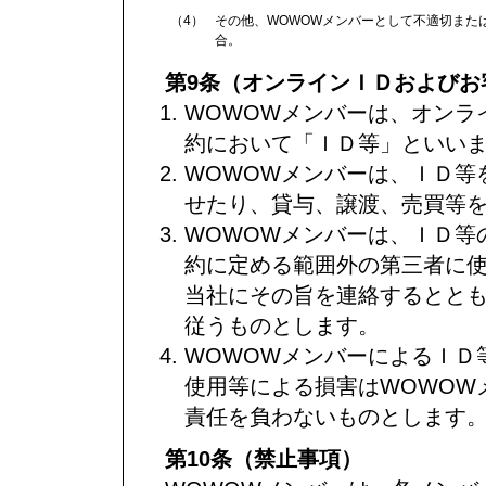
（4）
その他、WOWOWメンバーとして不適切また
合。
第9条（オンラインＩＤおよびお
WOWOWメンバーは、オンラ
約において「ＩＤ等」といい
WOWOWメンバーは、ＩＤ等
せたり、貸与、譲渡、売買等
WOWOWメンバーは、ＩＤ等
約に定める範囲外の第三者に
当社にその旨を連絡するとと
従うものとします。
WOWOWメンバーによるＩＤ
使用等による損害はWOWOW
責任を負わないものとします
第10条（禁止事項）