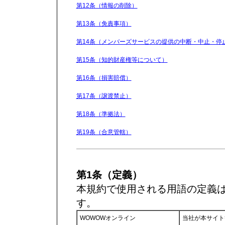
第12条（情報の削除）
第13条（免責事項）
第14条（メンバーズサービスの提供の中断・中止・停
第15条（知的財産権等について）
第16条（損害賠償）
第17条（譲渡禁止）
第18条（準拠法）
第19条（合意管轄）
第1条（定義）
本規約で使用される用語の定義
す。
WOWOWオンライン
当社が本サイト