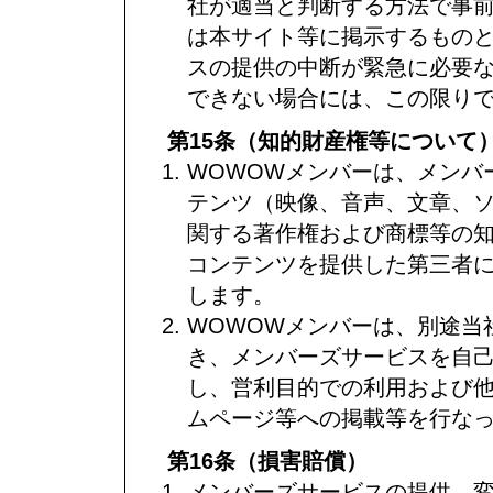
社が適当と判断する方法で事前
は本サイト等に掲示するもの
スの提供の中断が緊急に必要
できない場合には、この限り
第15条（知的財産権等について
WOWOWメンバーは、メンバ
テンツ（映像、音声、文章、
関する著作権および商標等の
コンテンツを提供した第三者
します。
WOWOWメンバーは、別途当
き、メンバーズサービスを自
し、営利目的での利用および
ムページ等への掲載等を行な
第16条（損害賠償）
メンバーズサービスの提供、