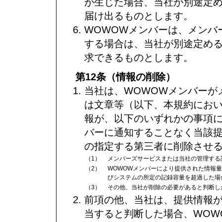
が生じた場合、当社が別途定
届け出るものとします。
WOWOWメンバーは、メンバ
する場合は、当社が別途定め
求できるものとします。
第12条（情報の削除）
当社は、WOWOWメンバーが
は文章等（以下、本規約にお
報が、以下のいずれかの事項に
バーに通知することなく当該
の指定する第三者に削除させ
（1）
メンバーズサービスまたは当社の管理する
（2）
WOWOWメンバーにより提供された情報
びシステムの所定の記録容量を超過した場
（3）
その他、当社が削除の必要があると判断し
前項の他、当社は、提供情報
当すると判断した場合、WOW