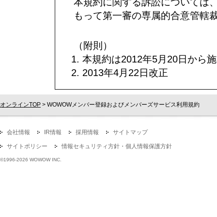
本規約に関する訴訟については
もって第一審の専属的合意管轄
（附則）
本規約は2012年5月20日から
2013年4月22日改正
オンラインTOP
> WOWOWメンバー登録およびメンバーズサービス利用規約
会社情報
IR情報
採用情報
サイトマップ
サイトポリシー
情報セキュリティ方針・個人情報保護方針
©1996-
2026 WOWOW INC.