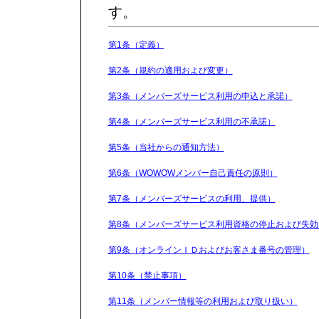
す。
第1条（定義）
第2条（規約の適用および変更）
第3条（メンバーズサービス利用の申込と承諾）
第4条（メンバーズサービス利用の不承諾）
第5条（当社からの通知方法）
第6条（WOWOWメンバー自己責任の原則）
第7条（メンバーズサービスの利用、提供）
第8条（メンバーズサービス利用資格の停止および失効
第9条（オンラインＩＤおよびお客さま番号の管理）
第10条（禁止事項）
第11条（メンバー情報等の利用および取り扱い）