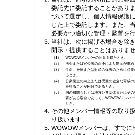
委託先に委託することがあり
づいて選定し、個人情報保護
じた上で委託します。また、
必要かつ適切な管理・監督を
当社は、次に掲げる場合を除
開示・提供することはありま
（1）
WOWOWメンバーの同意を得たとき。
（2）
法令または官公署の命令により開示が求め
（3）
生命、身体または財産の保護のために必要
るとき。
（4）
公衆衛生の向上または児童の健全な育成の
を得ることが困難であるとき。
（5）
国の機関もしくは地方公共団体またはその
要がある場合であって、WOWOWメンバ
とき。
その他メンバー情報等の取り
り扱います。
WOWOWメンバーは、すでに