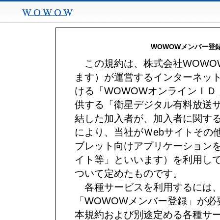
WOWOW
WOWOWメンバー登
この規約は、株式会社WOWO
ます）が運営するインターネット
ける「WOWOWオンラインＩＤ
供する「衛星デジタル有料放送
結した加入者が、加入者に関す
により、当社がＷebサイトその
ブレット向けアプリケーション
イト等」といいます）を利用し
ついて定めたものです。
各種サービスを利用するには、
「WOWOWメンバー登録」が必
本規約および別途定める各種サ