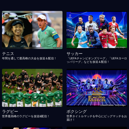
テニス
サッカー
年間を通して最高峰の大会を放送＆配信！
「UEFAチャンピオンズリーグ」「UEFAヨーロ
ッパリーグ」などを放送＆配信！
ラグビー
ボクシング
世界最高峰のラグビーを放送&配信！
世界タイトルマッチを中心にビッグマッチをお
届け！