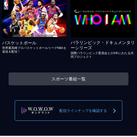
パラリンピック・ドキュメンタリ
バスケットボール
ーシリーズ
世界最高峰プロバスケットボールリーグNBAを
放送＆配信！
国際パラリンピック委員会との5年にわたる共
同プロジェクト
スポーツ番組一覧
配信ラインナップを確認する