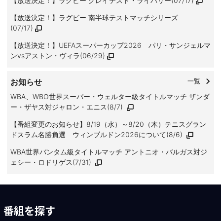
【放送決定！】ラグビー グレイテスト・ライバリー(07/17)
【放送決定！】ラグビー 南半球テストマッチシリーズ
(07/17)
【放送決定！】UEFAスーパーカップ2026 パリ・サンジェルマ
ンvsアストン・ヴィラ(06/29)
お知らせ
一覧
WBA、WBO世界スーパー・ウェルター級タイトルマッチ ザンダ
ー・ザヤス対ジャロン・エニス(8/7)
【番組変更のお知らせ】8/19（水）～8/20（木）テニスグラン
ドスラム名勝負選 ウィンブルドン2026について(8/6)
WBA世界バンタム級タイトルマッチ アントニオ・バルガス対ジ
ェシー・ロドリゲス(7/31)
番組を探す