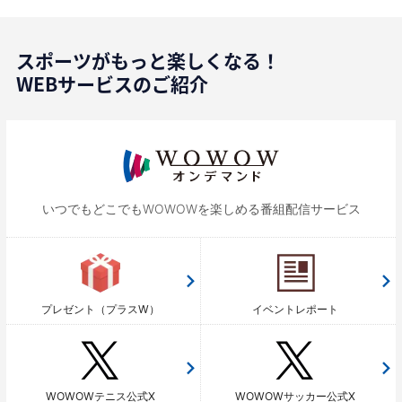
スポーツがもっと楽しくなる！
WEBサービスのご紹介
いつでもどこでもWOWOWを
楽しめる番組配信サービス
プレゼント（プラスW）
イベントレポート
WOWOWテニス公式X
WOWOWサッカー公式X