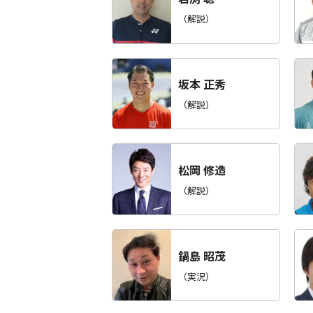
（解説）
坂本 正秀
（解説）
松岡 修造
（解説）
鍋島 昭茂
（実況）