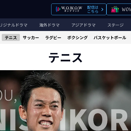
配信は
こちら
リジナルドラマ
海外ドラマ
アジアドラマ
ステージ
テニス
サッカー
ラグビー
ボクシング
バスケットボール
テニス