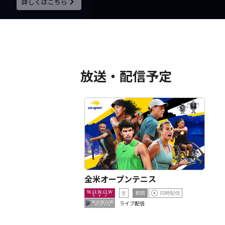
詳しくはこちら
放送・配信予定
全米オープンテニス
ライブ
配信