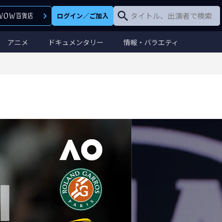
ログイン
／
ご加入
アニメ
ドキュメンタリー
情報・バラエティ