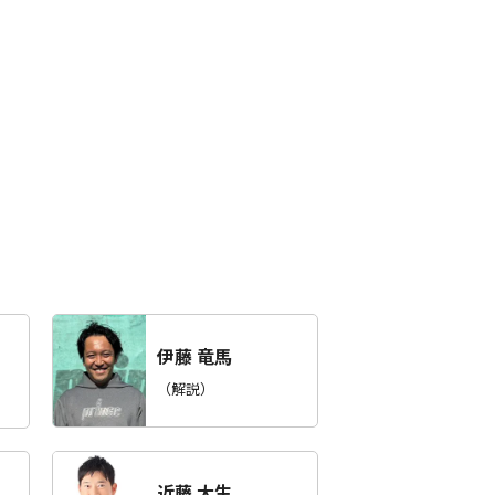
伊藤 竜馬
（解説）
近藤 大生