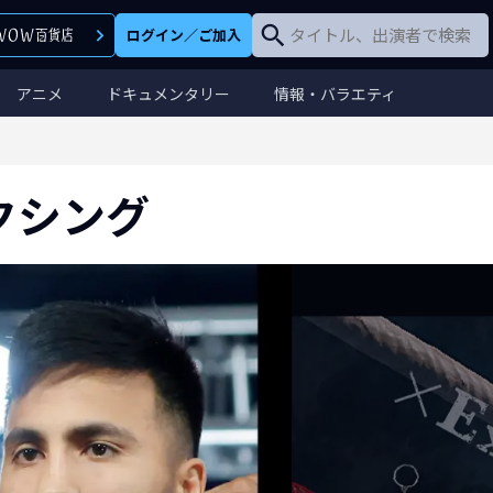
ログイン
／
ご加入
アニメ
ドキュメンタリー
情報・バラエティ
クシング