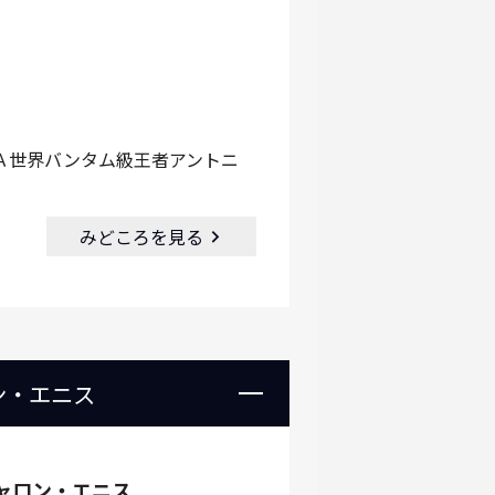
Ａ世界バンタム級王者アントニ
みどころを見る
ン・エニス
ャロン・エニス