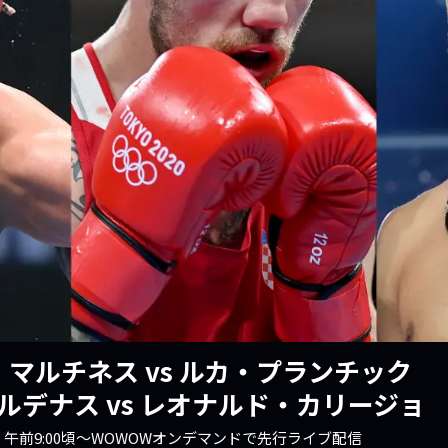
トマッチが誇るトップクリエイターと
中谷潤人が共鳴して生まれた
 JUNTO NAKATANI Tiger」好評販売中