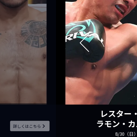
エキサイ
詳しくはこちら
「BIG BANG