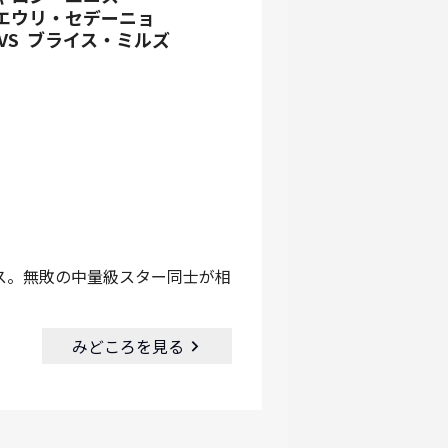
エウリ・セデーニョ
VS
ブライス・ミルズ
ス。無敗の中量級スター同士が相
みどころを見る