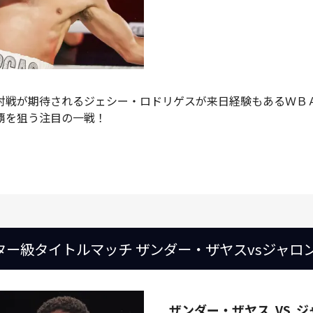
対戦が期待されるジェシー・ロドリゲスが来日経験もあるＷＢ
覇を狙う注目の一戦！
ルター級タイトルマッチ ザンダー・ザヤスvsジャロ
ザンダー・ザヤス
VS
ジ