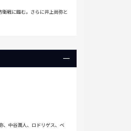
防衛戦に臨む。さらに井上尚弥と
尚弥、中谷潤人、ロドリゲス、ベ