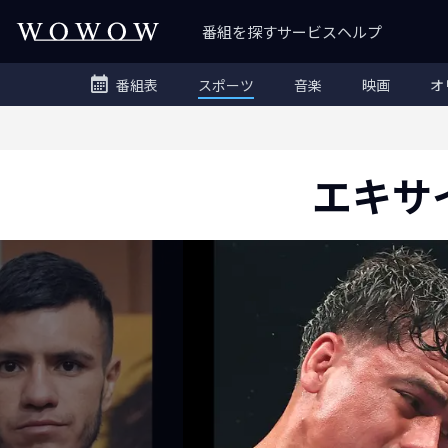
番組を探す
サービス
ヘルプ
番組表
スポーツ
音楽
映画
オ
エキサ