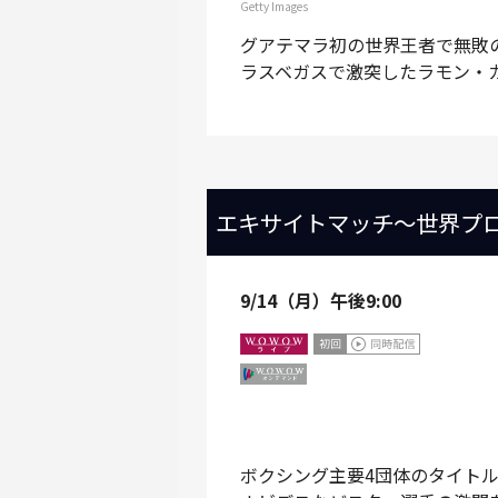
Getty Images
グアテマラ初の世界王者で無敗
ラスベガスで激突したラモン・
エキサイトマッチ～世界プ
9/14（月）午後9:00
ボクシング主要4団体のタイト