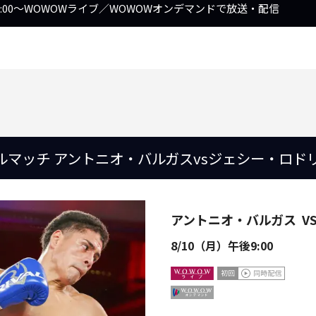
ルマッチ アントニオ・バルガスvsジェシー・ロド
アントニオ・バルガス
V
8/10（月）午後9:00