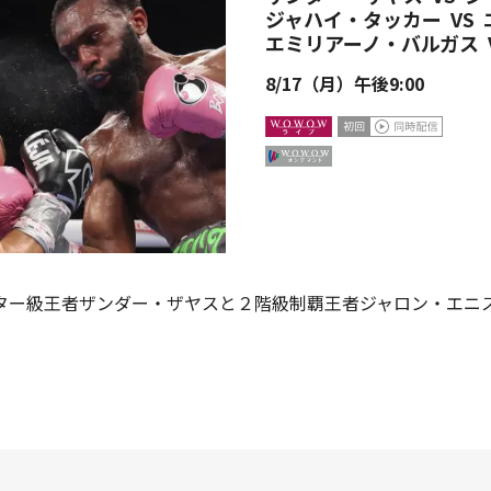
ジャハイ・タッカー
VS
エミリアーノ・バルガス
8/17（月）午後9:00
ター級王者ザンダー・ザヤスと２階級制覇王者ジャロン・エニ