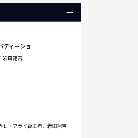
バディージョ
 岩田翔吉
界Ｌ・フライ級王者、岩田翔吉