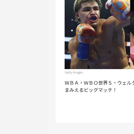
Getty Images
ＷＢＡ・ＷＢＯ世界Ｓ・ウェル
まみえるビッグマッチ！