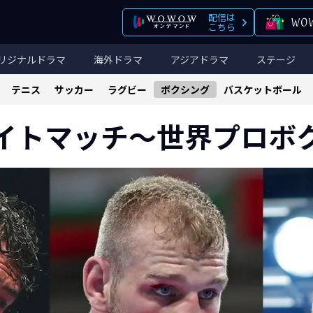
配信は
こちら
リジナルドラマ
海外ドラマ
アジアドラマ
ステージ
テニス
サッカー
ラグビー
ボクシング
バスケットボール
イトマッチ～世界プロボ