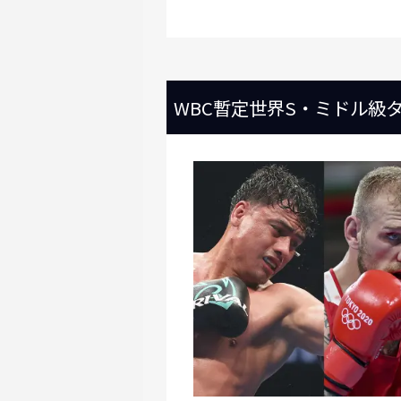
WBC暫定世界S・ミドル級