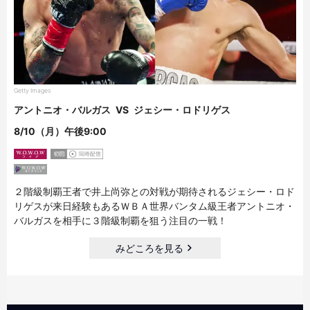
Getty Images
アントニオ・バルガス
VS
ジェシー・ロドリゲス
8/10（月）午後9:00
２階級制覇王者で井上尚弥との対戦が期待されるジェシー・ロド
リゲスが来日経験もあるＷＢＡ世界バンタム級王者アントニオ・
バルガスを相手に３階級制覇を狙う注目の一戦！
みどころを見る