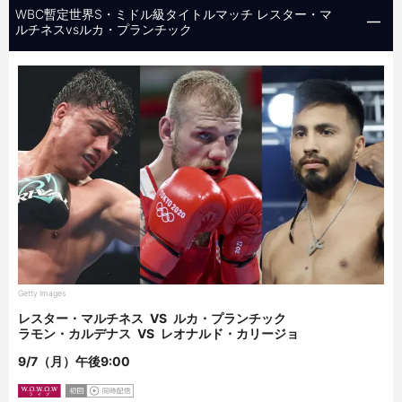
WBC暫定世界S・ミドル級タイトルマッチ レスター・マ
ルチネスvsルカ・プランチック
Getty Images
レスター・マルチネス
VS
ルカ・プランチック
ラモン・カルデナス
VS
レオナルド・カリージョ
9/7（月）午後9:00