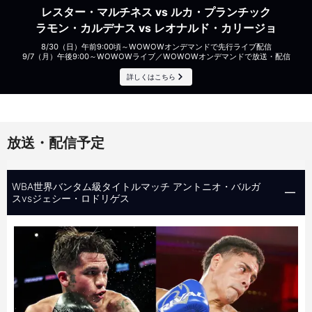
レスター・マルチネス vs ルカ・プランチック
ラモン・カルデナス vs レオナルド・カリージョ
8/30（日）午前9:00頃～WOWOWオンデマンドで先行ライブ配信
9/7（月）午後9:00～WOWOWライブ／WOWOWオンデマンドで放送・配信
詳しくはこちら
放送・配信予定
WBA世界バンタム級タイトルマッチ アントニオ・バルガ
スvsジェシー・ロドリゲス