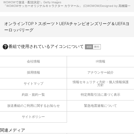
WOWOWで放送・配信決定!」Getty Images
「WOWOWサッカーオリジナルキャラクター カラマール」 (C)WOWOW/Designed by 高橋陽一
オンラインTOP
スポーツ
UEFAチャンピオンズリーグ＆UEFAヨ
ーロッパリーグ
番組で使用されているアイコンについて
会社情報
IR情報
採用情報
アナウンサー紹介
情報セキュリティ方針・個人情報保護
サイトマップ
方針
約款・規約一覧
特定商取引法に基づく表示
放送番組のご利用に関するお知らせ
緊急地震速報について
サイトポリシー
関連メディア