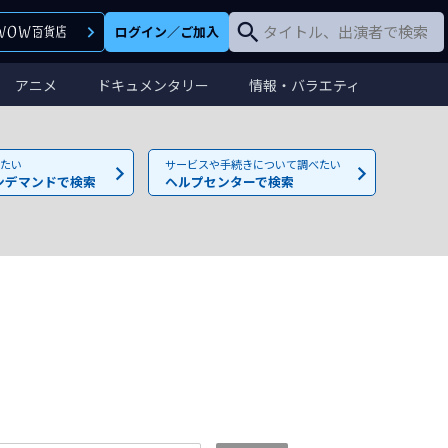
ログイン
／
ご加入
アニメ
ドキュメンタリー
情報・バラエティ
たい
サービスや手続きについて調べたい
ンデマンドで検索
ヘルプセンターで検索