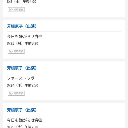
8/8（土）
午後4:00
芳根京子（出演）
今日も嫌がらせ弁当
8/31（月）
午前9:30
芳根京子（出演）
ファーストラヴ
9/24（木）
午前7:50
芳根京子（出演）
今日も嫌がらせ弁当
9/29（火）
午後2:30