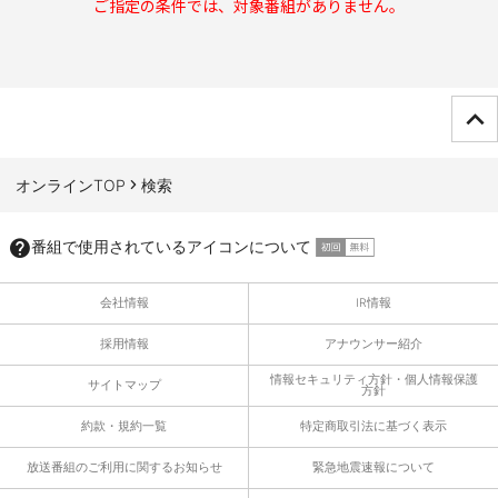
ご指定の条件では、対象番組がありません。
ページTOPへ
オンラインTOP
検索
番組で使用されているアイコンについて
会社情報
IR情報
採用情報
アナウンサー紹介
情報セキュリティ方針・個人情報保護
サイトマップ
方針
約款・規約一覧
特定商取引法に基づく表示
放送番組のご利用に関するお知らせ
緊急地震速報について