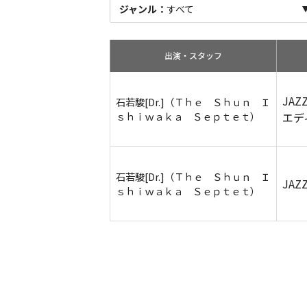
ジャンル：
すべて
出演・スタッフ
JAZ
石若駿[Dr.]（Ｔｈｅ Ｓｈｕｎ Ｉ
ｓｈｉｗａｋａ Ｓｅｐｔｅｔ）
エデ
石若駿[Dr.]（Ｔｈｅ Ｓｈｕｎ Ｉ
JAZ
ｓｈｉｗａｋａ Ｓｅｐｔｅｔ）