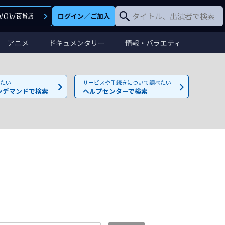
ログイン
／
ご加入
アニメ
ドキュメンタリー
情報・バラエティ
たい
サービスや手続きについて調べたい
ンデマンドで検索
ヘルプセンターで検索