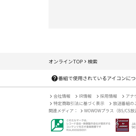
ページTOPへ
オンラインTOP
検索
番組で使用されているアイコンにつ
会社情報
IR情報
採用情報
アナ
特定商取引法に基づく表示
放送番組の
関連メディア：
WOWOWプラス（BS/CS
J
90