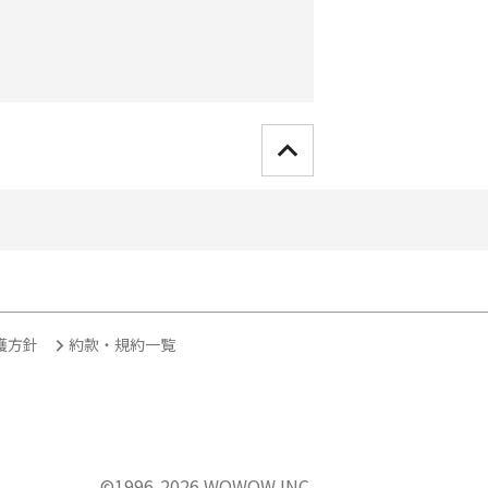
護方針
約款・規約一覧
©1996-
2026
WOWOW INC.