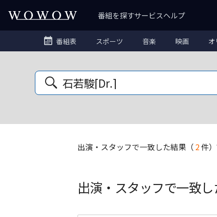
番組を探す
サービス
ヘルプ
番組表
スポーツ
音楽
映画
オ
出演・スタッフ
で一致した結果
（
2
件）
出演・スタッフで一致し