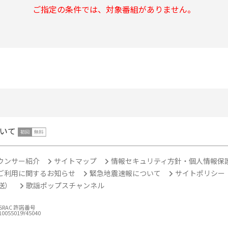
ご指定の条件では、対象番組がありません。
いて
ウンサー紹介
サイトマップ
情報セキュリティ方針・個人情報保
ご利用に関するお知らせ
緊急地震速報について
サイトポリシー
放送）
歌謡ポップスチャンネル
ASRAC 許諾番号
10055019Y45040