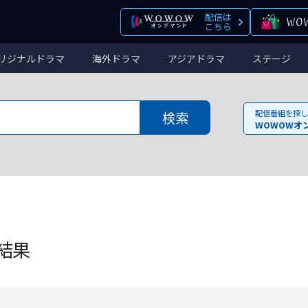
配信は
こちら
リジナルドラマ
海外ドラマ
アジアドラマ
ステージ
配信番組を探し
WOWOWオ
結果