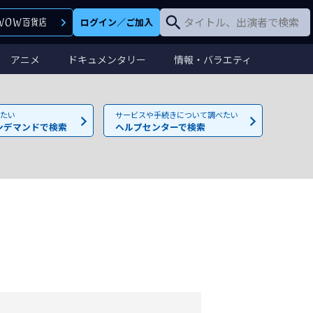
ログイン
／
ご加入
アニメ
ドキュメンタリー
情報・バラエティ
たい
サービスや手続きについて調べたい
ンデマンドで検索
ヘルプセンターで検索