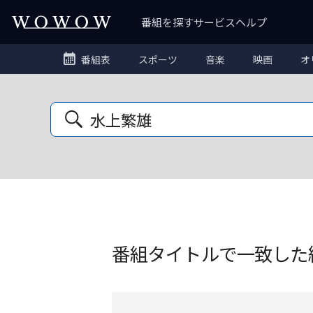
番組を探す
サービス
ヘルプ
番組表
スポーツ
音楽
映画
オ
番組タイトルで一致した