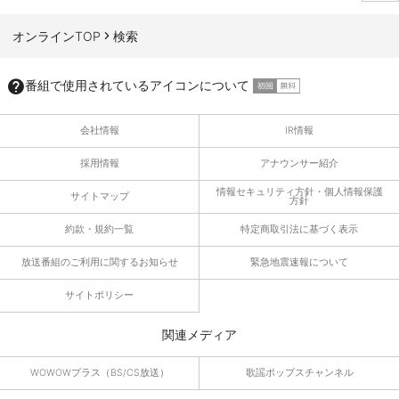
ページTOPへ
オンラインTOP
検索
番組で使用されているアイコンについて
会社情報
IR情報
採用情報
アナウンサー紹介
情報セキュリティ方針・個人情報保護
サイトマップ
方針
約款・規約一覧
特定商取引法に基づく表示
放送番組のご利用に関するお知らせ
緊急地震速報について
サイトポリシー
関連メディア
WOWOWプラス（BS/CS放送）
歌謡ポップスチャンネル