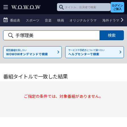
ログイン
ご加入
番組表
スポーツ
音楽
映画
オリジナルドラマ
海外ドラマ
配信番組を探したい
サービスや手続きについて調べたい
WOWOWオンデマンドで検索
ヘルプセンターで検索
番組タイトルで一致した結果
ご指定の条件では、対象番組がありません。