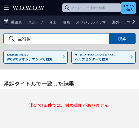
ログイン
ご加入
番組表
スポーツ
音楽
映画
オリジナルドラマ
海外ドラマ
配信番組を探したい
サービスや手続きについて調べたい
WOWOWオンデマンドで検索
ヘルプセンターで検索
番組タイトルで一致した結果
ご指定の条件では、対象番組がありません。