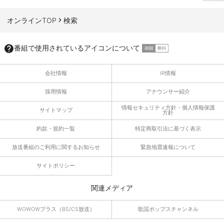
ページTOPへ
オンラインTOP
検索
番組で使用されているアイコンについて
会社情報
IR情報
採用情報
アナウンサー紹介
情報セキュリティ方針・個人情報保護
サイトマップ
方針
約款・規約一覧
特定商取引法に基づく表示
放送番組のご利用に関するお知らせ
緊急地震速報について
サイトポリシー
関連メディア
WOWOWプラス（BS/CS放送）
歌謡ポップスチャンネル