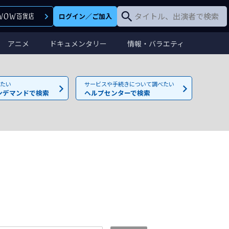
ログイン
／
ご加入
アニメ
ドキュメンタリー
情報・バラエティ
たい
サービスや手続きについて調べたい
ンデマンドで検索
ヘルプセンターで検索