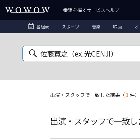
番組を探す
サービス
ヘルプ
番組表
スポーツ
音楽
映画
オ
出演・スタッフ
で一致した結果
（
1
件）
出演・スタッフで一致し