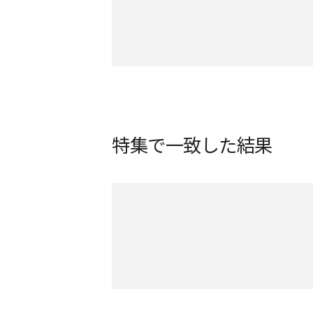
特集で一致した結果