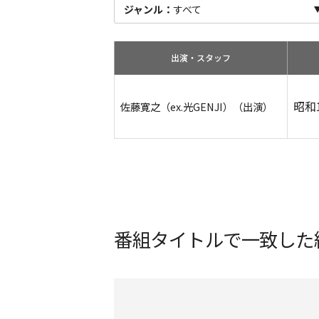
ジャンル：
すべて
出演・スタッフ
昭和
佐藤寛之（ex.光GENJI）（出演）
番組タイトルで一致した