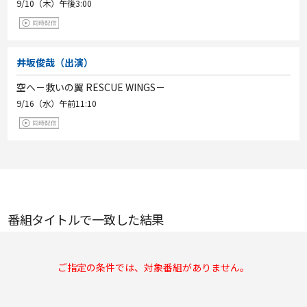
9/10（木）
午後3:00
井坂俊哉（出演）
空へ－救いの翼 RESCUE WINGS－
9/16（水）
午前11:10
番組タイトルで一致した結果
ご指定の条件では、対象番組がありません。