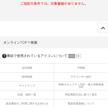
ご指定の条件では、対象番組がありません。
ページTOPへ
オンラインTOP
検索
番組で使用されているアイコンについて
会社情報
IR情報
採用情報
アナウンサー紹介
情報セキュリティ方針・個人情報保護
サイトマップ
方針
約款・規約一覧
特定商取引法に基づく表示
放送番組のご利用に関するお知らせ
緊急地震速報について