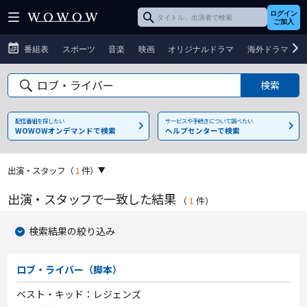
ログイン
ご加入
番組表
スポーツ
音楽
映画
オリジナルドラマ
海外ドラマ
配信番組を探したい
サービスや手続きについて調べたい
WOWOWオンデマンドで検索
ヘルプセンターで検索
出演・スタッフ
（
1
件）
出演・スタッフで一致した結果
（
1
件
）
検索結果の絞り込み
ロブ・ライバー（脚本）
ベスト・キッド：レジェンズ