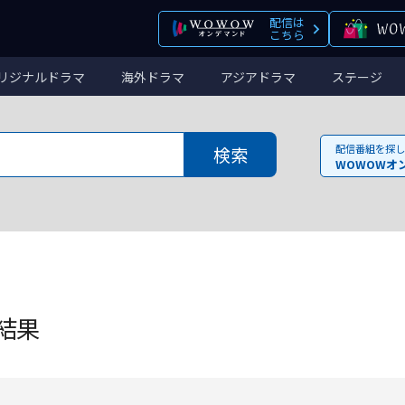
配信は
こちら
リジナルドラマ
海外ドラマ
アジアドラマ
ステージ
配信番組を探し
WOWOWオ
結果