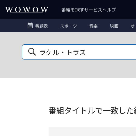
番組を探す
サービス
ヘルプ
番組表
スポーツ
音楽
映画
オ
番組タイトルで一致した