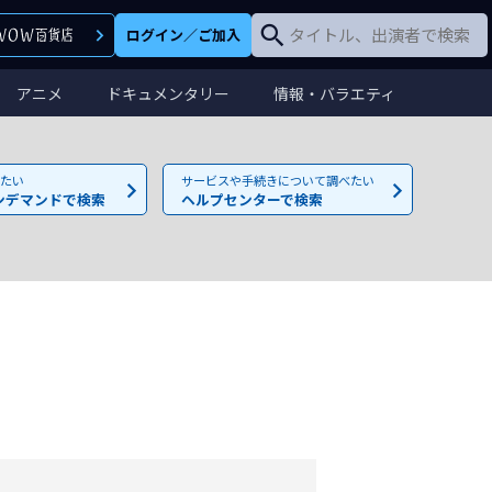
ログイン
／
ご加入
アニメ
ドキュメンタリー
情報・バラエティ
たい
サービスや手続きについて調べたい
ンデマンドで検索
ヘルプセンターで検索