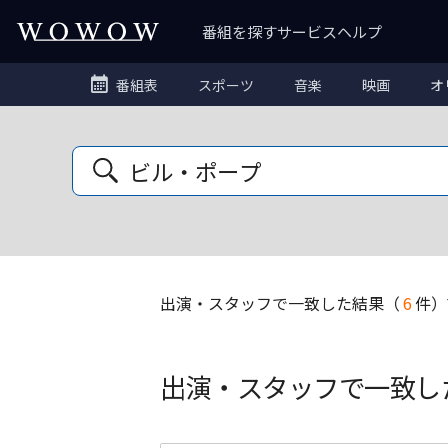
番組を探す
サービス
ヘルプ
番組表
スポーツ
音楽
映画
オ
出演・スタッフ
で一致した結果
（
6
件）
出演・スタッフで一致し