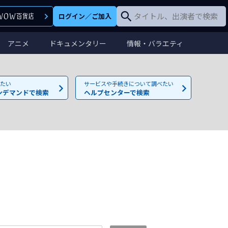
ログイン
／
ご加入
アニメ
ドキュメンタリー
情報・バラエティ
たい
サービスや手続きについて調べたい
ンデマンドで検索
ヘルプセンターで検索