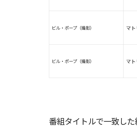
マト
ビル・ポープ（撮影）
マト
ビル・ポープ（撮影）
番組タイトルで一致した