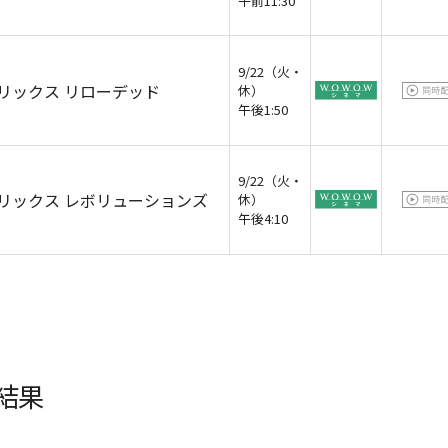
午前11:30
9/22（火・
リックス リローデッド
休）
午後1:50
9/22（火・
リックス レボリューションズ
休）
午後4:10
結果