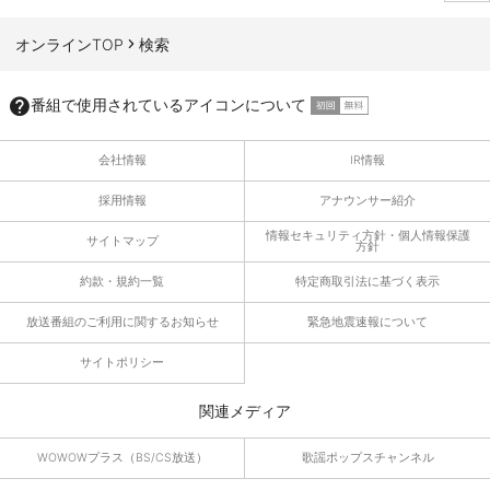
ページTOPへ
オンラインTOP
検索
番組で使用されているアイコンについて
会社情報
IR情報
採用情報
アナウンサー紹介
情報セキュリティ方針・個人情報保護
サイトマップ
方針
約款・規約一覧
特定商取引法に基づく表示
放送番組のご利用に関するお知らせ
緊急地震速報について
サイトポリシー
関連メディア
WOWOWプラス（BS/CS放送）
歌謡ポップスチャンネル