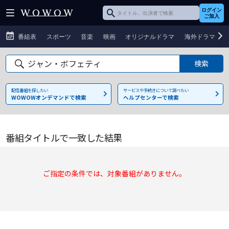
ログイン
ご加入
番組表
スポーツ
音楽
映画
オリジナルドラマ
海外ドラマ
配信番組を探したい
サービスや手続きについて調べたい
WOWOWオンデマンドで検索
ヘルプセンターで検索
番組タイトルで一致した結果
ご指定の条件では、対象番組がありません。