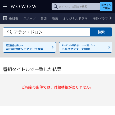
ログイン
ご加入
番組表
スポーツ
音楽
映画
オリジナルドラマ
海外ドラマ
配信番組を探したい
サービスや手続きについて調べたい
WOWOWオンデマンドで検索
ヘルプセンターで検索
番組タイトルで一致した結果
ご指定の条件では、対象番組がありません。