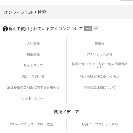
ページTOPへ
オンラインTOP
検索
番組で使用されているアイコンについて
会社情報
IR情報
採用情報
アナウンサー紹介
情報セキュリティ方針・個人情報保護
サイトマップ
方針
約款・規約一覧
特定商取引法に基づく表示
放送番組のご利用に関するお知らせ
緊急地震速報について
サイトポリシー
関連メディア
WOWOWプラス（BS/CS放送）
歌謡ポップスチャンネル